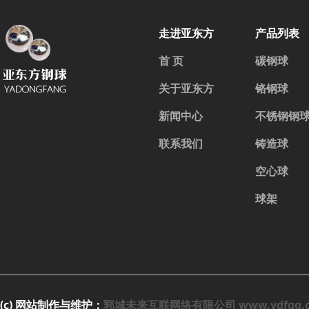
走进亚东方
产品列表
首 页
碳钢球
关于亚东方
铬钢球
新闻中心
不锈钢钢
联系我们
铸造球
空心球
球架
(c) 网站制作与维护：
郓城未来互联网络有限公司
www.ydfgq.