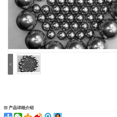
<
产品详细介绍