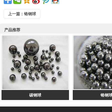
上一篇：铬钢球
产品推荐
碳钢球
铬钢