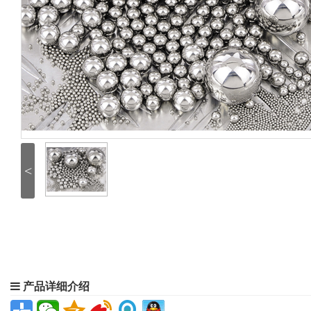
<
产品详细介绍