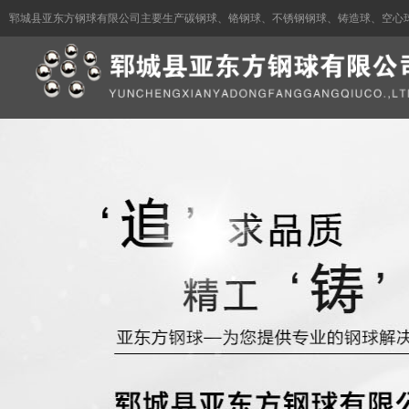
郓城县亚东方钢球有限公司主要生产碳钢球、铬钢球、不锈钢钢球、铸造球、空心