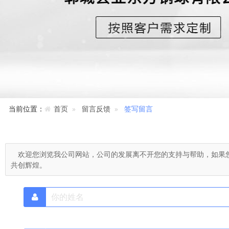
当前位置：
首页
留言反馈
签写留言
欢迎您浏览我公司网站，公司的发展离不开您的支持与帮助，如果您
共创辉煌。