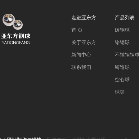
走进亚东方
产品列表
首 页
碳钢球
关于亚东方
铬钢球
新闻中心
不锈钢钢
联系我们
铸造球
空心球
球架